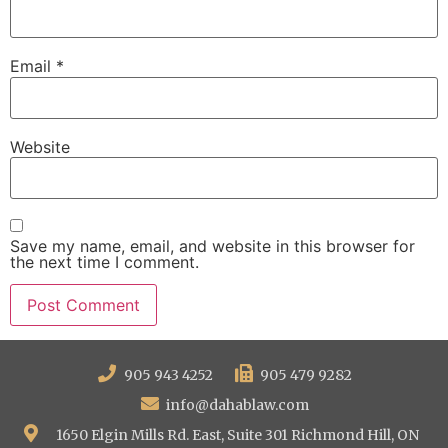
Email
*
Website
Save my name, email, and website in this browser for
the next time I comment.
905 943 4252
905 479 9282
info@dahablaw.com
1650 Elgin Mills Rd. East, Suite 301 Richmond Hill, ON